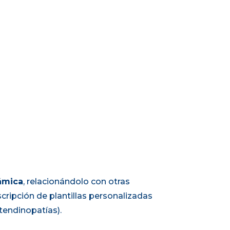
námica
, relacionándolo con otras
scripción de plantillas personalizadas
tendinopatías).