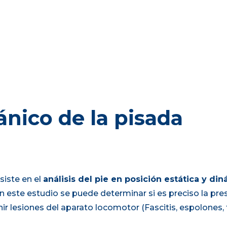
nico de la pisada
siste en el
análisis del pie en posición estática y di
on este estudio se puede determinar si es preciso la pre
r lesiones del aparato locomotor (Fascitis, espolones, 