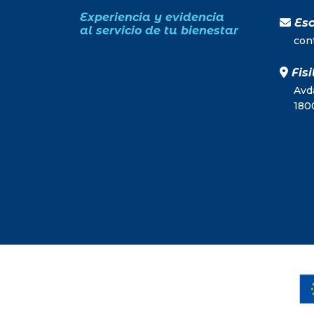
Experiencia y evidencia
Esc
al servicio de tu bienestar
con
Fisi
Avda
180