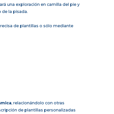
izará una exploración en camilla del pie y
 de la pisada.
ecisa de plantillas o sólo mediante
námica
, relacionándolo con otras
scripción de plantillas personalizadas