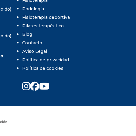
Fisioterapia
Podología
umpido)
Fisioterapia deportiva
Pilates terapéutico
Blog
umpido)
Contacto
Aviso Legal
do
Política de privacidad
Política de cookies