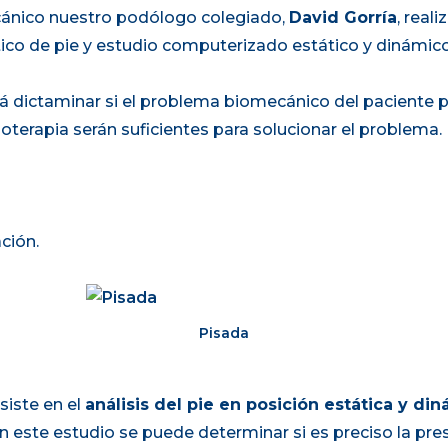
cánico nuestro podólogo colegiado,
David Gorría
, real
tico de pie y estudio computerizado estático y dinámico
 dictaminar si el problema biomecánico del paciente pr
sioterapia serán suficientes para solucionar el problema.
ción.
Pisada
siste en el
análisis del pie en posición estática y di
on este estudio se puede determinar si es preciso la pre