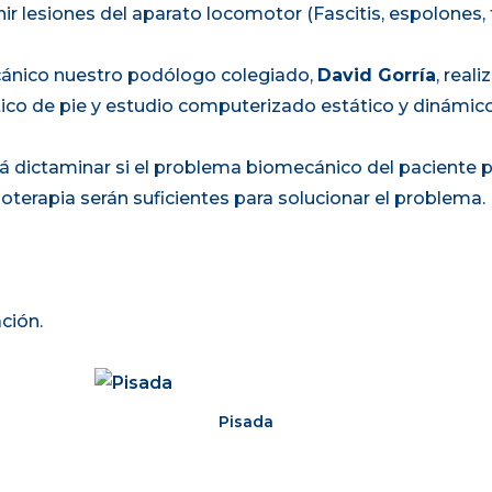
r lesiones del aparato locomotor (Fascitis, espolones, 
cánico nuestro podólogo colegiado,
David Gorría
, real
tico de pie y estudio computerizado estático y dinámico
 dictaminar si el problema biomecánico del paciente pr
sioterapia serán suficientes para solucionar el problema.
ción.
Pisada