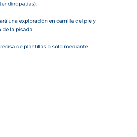
tendinopatías).
izará una exploración en camilla del pie y
 de la pisada.
ecisa de plantillas o sólo mediante