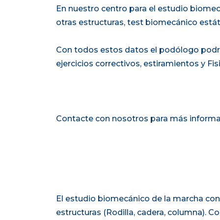
En nuestro centro para el estudio biome
otras estructuras, test biomecánico está
Con todos estos datos el podólogo podrá
ejercicios correctivos, estiramientos y Fi
Contacte con nosotros para más informa
El estudio biomecánico de la marcha con
estructuras (Rodilla, cadera, columna). C