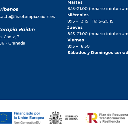
Martes
8:15–21:00 (horario ininterr
ríbenos
Miércoles
:
tacto@fisioterapiazaidin.es
8:15 – 13:15 | 16:15–20:15
Jueves
:
terapia Zaidín
8:15–21:00 (horario ininterr
. Cadiz, 3
Viernes
06 - Granada
8:15 – 16:30
Sábados y Domingos cerra