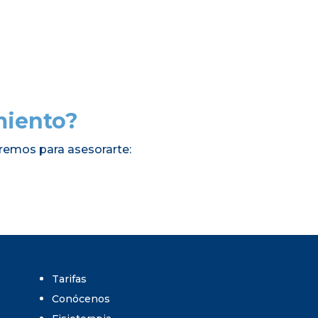
miento?
remos para asesorarte:
Tarifas
Conócenos