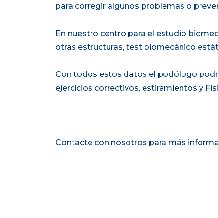
para corregir algunos problemas o preveni
En nuestro centro para el estudio biome
otras estructuras, test biomecánico está
Con todos estos datos el podólogo podrá
ejercicios correctivos, estiramientos y Fi
Contacte con nosotros para más informa