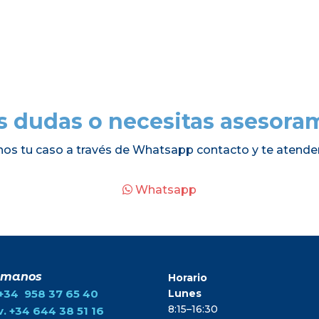
s dudas o necesitas asesora
nos tu caso a través de Whatsapp contacto y te atende
Whatsapp
ámanos
Horario
.+34 958 37 65 40
Lunes
8:15–16:30
. +34 644 38 51 16