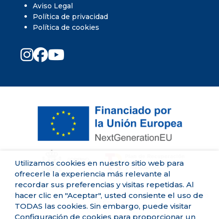
Aviso Legal
Política de privacidad
Política de cookies
Utilizamos cookies en nuestro sitio web para
ofrecerle la experiencia más relevante al
recordar sus preferencias y visitas repetidas. Al
hacer clic en "Aceptar", usted consiente el uso de
©Centro de Fisioterapia Zaidín David Higueras. 2026 | Desarrollado
por
Creados
TODAS las cookies. Sin embargo, puede visitar
Configuración de cookies para proporcionar un