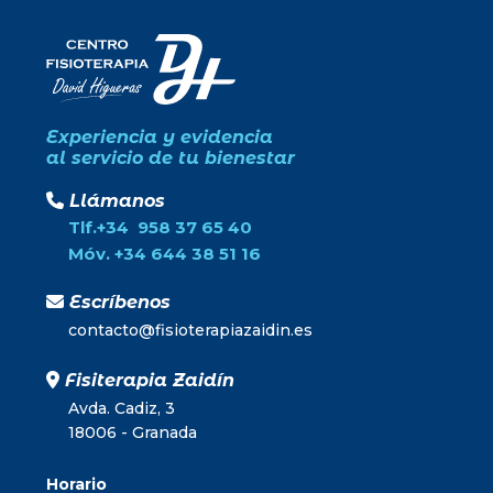
Experiencia y evidencia
al servicio de tu bienestar
Llámanos
Tlf.+34 958 37 65 40
Móv. +34 644 38 51 16
Escríbenos
contacto@fisioterapiazaidin.es
Fisiterapia Zaidín
Avda. Cadiz, 3
18006 - Granada
Horario