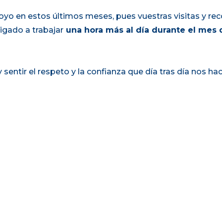
oyo en estos últimos meses, pues vuestras visitas y 
igado a trabajar
una hora más al día durante el mes 
sentir el respeto y la confianza que día tras día nos hacé