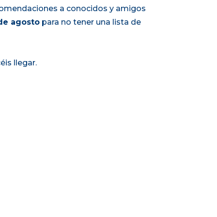
recomendaciones a conocidos y amigos
de agosto
para no tener una lista de
is llegar.