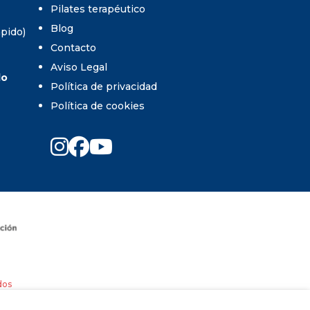
Pilates terapéutico
Blog
umpido)
Contacto
Aviso Legal
do
Política de privacidad
Política de cookies
dos