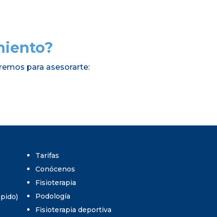
miento?
remos para asesorarte:
Tarifas
Conócenos
Fisioterapia
Podología
umpido)
Fisioterapia deportiva