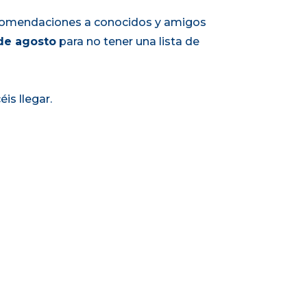
recomendaciones a conocidos y amigos
de agosto
para no tener una lista de
is llegar.