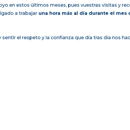
oyo en estos últimos meses, pues vuestras visitas y 
igado a trabajar
una hora más al día durante el mes 
sentir el respeto y la confianza que día tras día nos hacé