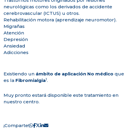
Trastornos motores originados por lesiones
neurológicas como los derivados de accidente
cerebrovascular (ICTUS) u otros.
Rehabilitación motora (aprendizaje neuromotor).
Migrañas
Atención
Depresión
Ansiedad
Adicciones
Existiendo un
ámbito de aplicación No médico
que
1
es la
Fibromialgia
.
Muy pronto estará disponible este tratamiento en
nuestro centro.
¡Comparte!