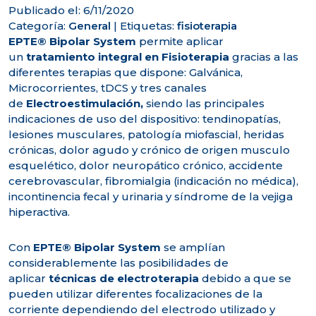
Publicado el: 6/11/2020
Categoría:
General
|
Etiquetas:
fisioterapia
EPTE® Bipolar System
permite aplicar
un
tratamiento integral en Fisioterapia
gracias a las
diferentes terapias que dispone: Galvánica,
Microcorrientes, tDCS y tres canales
de
Electroestimulación,
siendo las principales
indicaciones de uso del dispositivo: tendinopatías,
lesiones musculares, patología miofascial, heridas
crónicas, dolor agudo y crónico de origen musculo
esquelético, dolor neuropático crónico, accidente
cerebrovascular, fibromialgia (indicación no médica),
incontinencia fecal y urinaria y síndrome de la vejiga
hiperactiva.
Con
EPTE® Bipolar System
se amplían
considerablemente las posibilidades de
aplicar
técnicas de electroterapia
debido a que se
pueden utilizar diferentes focalizaciones de la
corriente dependiendo del electrodo utilizado y