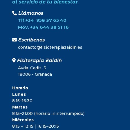
al servicio de tu bienestar
Llámanos
Tlf.+34 958 37 65 40
Móv. +34 644 38 51 16
Escríbenos
contacto@fisioterapiazaidin.es
Fisiterapia Zaidín
Avda. Cadiz, 3
18006 - Granada
Horario
Lunes
8:15–16:30
Martes
8:15–21:00 (horario ininterrumpido)
Miércoles
:
8:15 – 13:15 | 16:15–20:15