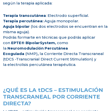
según la terapia aplicada:
Terapia transcutánea
: Electrodo superficial.
Terapia percutánea:
Aguja monopolar.
Aguja bipolar
(los dos electrodos se encuentran en la
misma aguja).
Podrás formarte en técnicas que podrás aplicar
con
EPTE® BipolarSystem,
como
la
Neuromodulación Percutánea
Ecoguiada
(NMP)
,
la Corriente Directa Transcraneal
(tDCS -Transcranial Direct Current Stimulation) y
la electrolisis percutánea terapéutica.
¿QUÉ ES LA tDCS – ESTIMULACIÓN
TRANSCRANEAL POR CORRIENTE
DIRECTA?