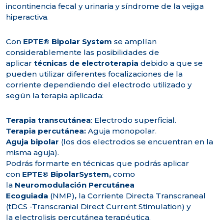
incontinencia fecal y urinaria y síndrome de la vejiga
hiperactiva.
Con
EPTE® Bipolar System
se amplían
considerablemente las posibilidades de
aplicar
técnicas de electroterapia
debido a que se
pueden utilizar diferentes focalizaciones de la
corriente dependiendo del electrodo utilizado y
según la terapia aplicada:
Terapia transcutánea
: Electrodo superficial.
Terapia percutánea:
Aguja monopolar.
Aguja bipolar
(los dos electrodos se encuentran en la
misma aguja).
Podrás formarte en técnicas que podrás aplicar
con
EPTE® BipolarSystem,
como
la
Neuromodulación Percutánea
Ecoguiada
(NMP)
,
la Corriente Directa Transcraneal
(tDCS -Transcranial Direct Current Stimulation) y
la electrolisis percutánea terapéutica.