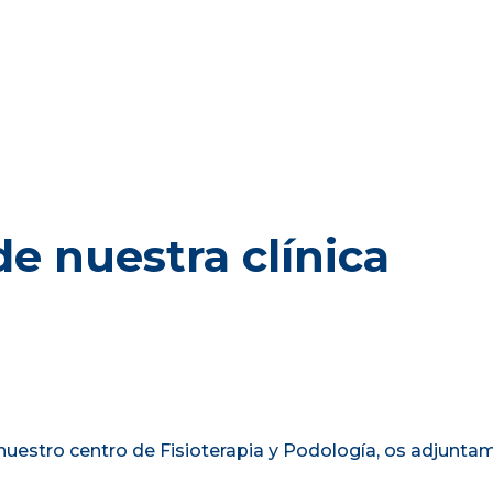
e nuestra clínica
estro centro de Fisioterapia y Podología, os adjuntam