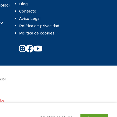
Blog
umpido)
Contacto
Aviso Legal
do
Política de privacidad
Política de cookies
dos