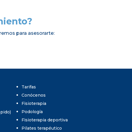
miento?
remos para asesorarte:
Tarifas
Conócenos
Fisioterapia
Podología
umpido)
Fisioterapia deportiva
Pilates terapéutico