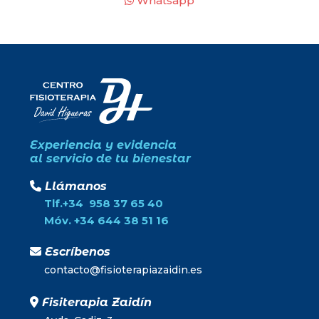
Whatsapp
Experiencia y evidencia
al servicio de tu bienestar
Llámanos
Tlf.+34 958 37 65 40
Móv. +34 644 38 51 16
Escríbenos
contacto@fisioterapiazaidin.es
Fisiterapia Zaidín