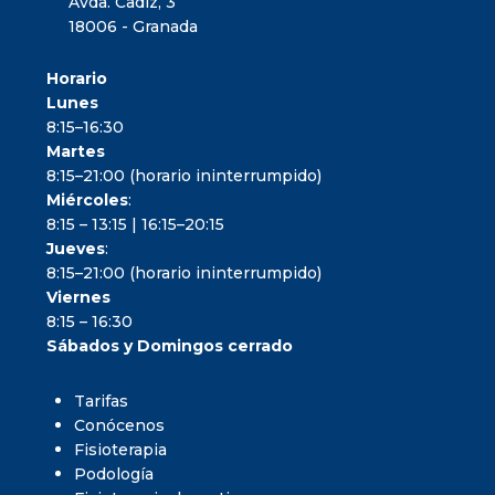
Avda. Cadiz, 3
18006 - Granada
Horario
Lunes
8:15–16:30
Martes
8:15–21:00 (horario ininterrumpido)
Miércoles
:
8:15 – 13:15 | 16:15–20:15
Jueves
:
8:15–21:00 (horario ininterrumpido)
Viernes
8:15 – 16:30
Sábados y Domingos cerrado
Tarifas
Conócenos
Fisioterapia
Podología