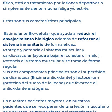
físico, está en tratamiento por lesiones deportivas o
símplemente siente mucha fatiga y/o estrés.
Estas son sus características principales:
Estimulante Bio-celular que ayuda a
reducir el
envejecimiento biológico
además de
reforzar el
sistema inmunitario
de forma eficaz.
Protege y potencia el sistema muscular y
cardiovascular (ayuda a bajar el colesterol ‘malo’).
Potencia el sistema muscular si se toma de forma
regular
Sus dos componentes principales son el superóxido
de dismutasa (Enzima antioxidante) y lactoserum
(proteina del suero de la leche) que favorece el
antioxidante endógeno.
En nuestros pacientes mayores, en nuestros
pacientes que se recuperan de una lesión muscular o
que quieren un mayor efecto del tratamiento lo