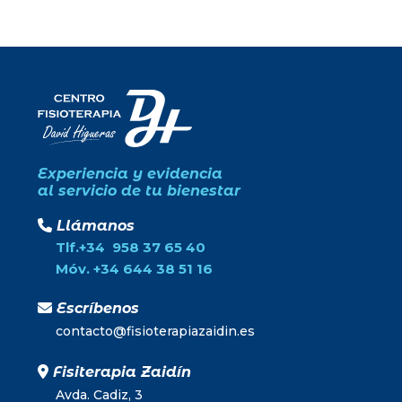
Experiencia y evidencia
al servicio de tu bienestar
Llámanos
Tlf.+34 958 37 65 40
Móv. +34 644 38 51 16
Escríbenos
contacto@fisioterapiazaidin.es
Fisiterapia Zaidín
Avda. Cadiz, 3