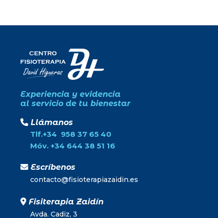
Experiencia y evidencia
al servicio de tu bienestar
Llámanos
Tlf.+34 958 37 65 40
Móv. +34 644 38 51 16
Escríbenos
contacto@fisioterapiazaidin.es
Fisiterapia Zaidín
Avda. Cadiz, 3