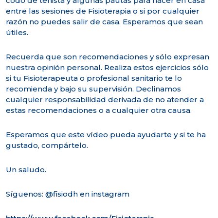
codo de tenista y algunas pautas para hacer en casa
entre las sesiones de Fisioterapia o si por cualquier
razón no puedes salir de casa. Esperamos que sean
útiles.
Recuerda que son recomendaciones y sólo expresan
nuestra opinión personal. Realiza estos ejercicios sólo
si tu Fisioterapeuta o profesional sanitario te lo
recomienda y bajo su supervisión. Declinamos
cualquier responsabilidad derivada de no atender a
estas recomendaciones o a cualquier otra causa.
Esperamos que este vídeo pueda ayudarte y si te ha
gustado, compártelo.
Un saludo.
Síguenos: @fisiodh en instagram