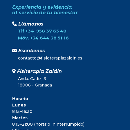
Experiencia y evidencia
al servicio de tu bienestar
Llámanos
Tlf.+34 958 37 65 40
Móv. +34 644 38 51 16
Escríbenos
contacto@fisioterapiazaidin.es
Fisiterapia Zaidín
Avda. Cadiz, 3
18006 - Granada
Horario
Lunes
8:15–16:30
Martes
8:15–21:00 (horario ininterrumpido)