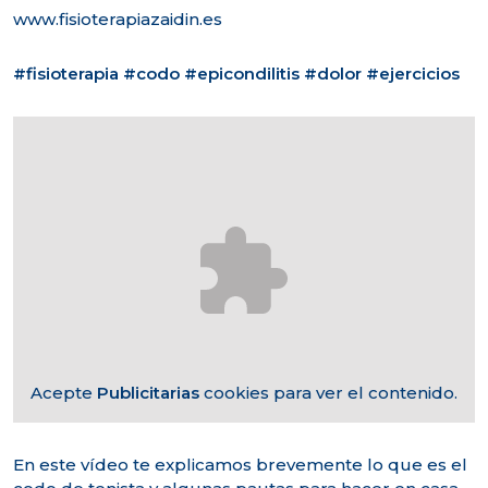
www.fisioterapiazaidin.es
#fisioterapia
#codo
#epicondilitis
#dolor
#ejercicios
Acepte
Publicitarias
cookies para ver el contenido.
En este vídeo te explicamos brevemente lo que es el