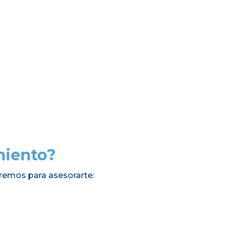
miento?
remos para asesorarte: