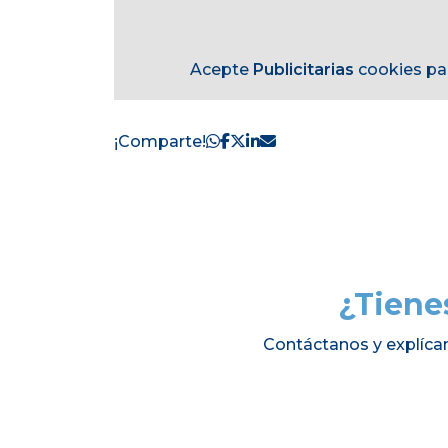
Acepte
Publicitarias
cookies par
¡Comparte!
¿Tiene
Contáctanos y explíca