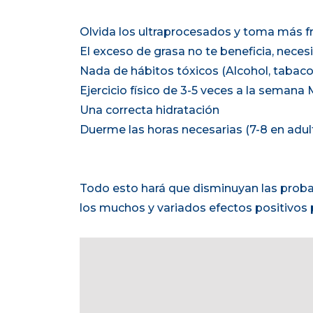
Olvida los ultraprocesados y toma más fr
El exceso de grasa no te beneficia, nec
Nada de hábitos tóxicos (Alcohol, tabaco
Ejercicio físico de 3-5 veces a la sem
Una correcta hidratación
Duerme las horas necesarias (7-8 en adul
Todo esto hará que disminuyan las probab
los muchos y variados efectos positivos p