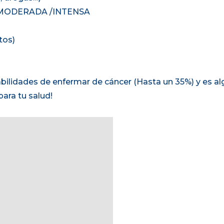
ana MODERADA /INTENSA
tos)
ilidades de enfermar de cáncer (Hasta un 35%) y es alg
ara tu salud!