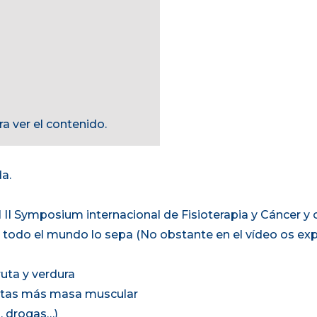
a ver el contenido.
a.
l II Symposium internacional de Fisioterapia y Cáncer y
todo el mundo lo sepa (No obstante en el vídeo os expl
uta y verdura
esitas más masa muscular
, drogas…)