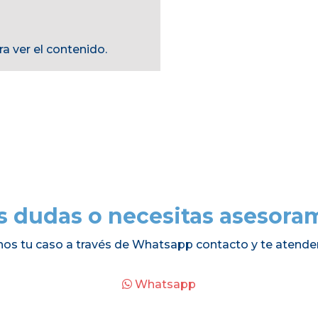
a ver el contenido.
s dudas o necesitas asesora
nos tu caso a través de Whatsapp contacto y te atende
Whatsapp