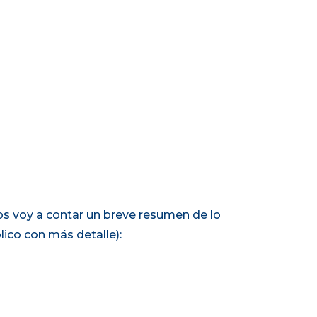
 os voy a contar un breve resumen de lo
ico con más detalle):