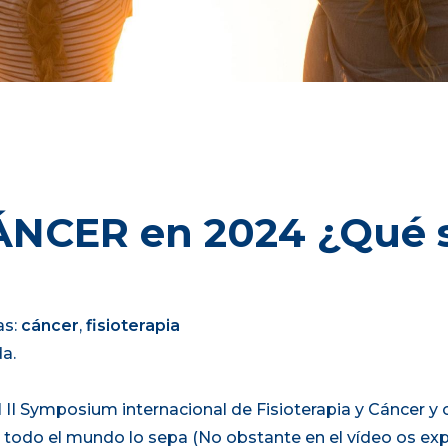
 CÁNCER en 2024 ¿Qué
as:
cáncer
,
fisioterapia
a.
l II Symposium internacional de Fisioterapia y Cáncer y
todo el mundo lo sepa (No obstante en el vídeo os expl