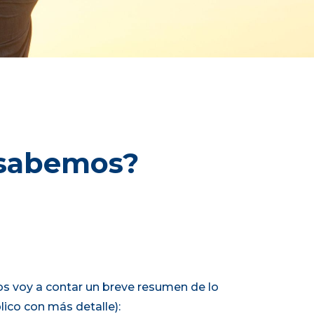
 sabemos?
 os voy a contar un breve resumen de lo
ico con más detalle):