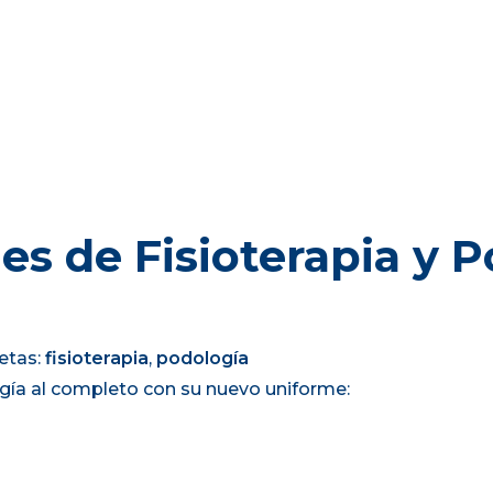
s de Fisioterapia y P
etas:
fisioterapia
,
podología
logía al completo con su nuevo uniforme: