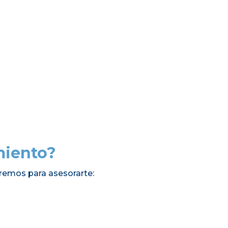
miento?
remos para asesorarte: