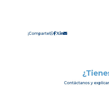
¡Comparte!
¿Tiene
Contáctanos y explíca