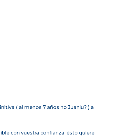
nitiva ( al menos 7 años no Juanlu?
) a
le con vuestra confianza, ésto quiere