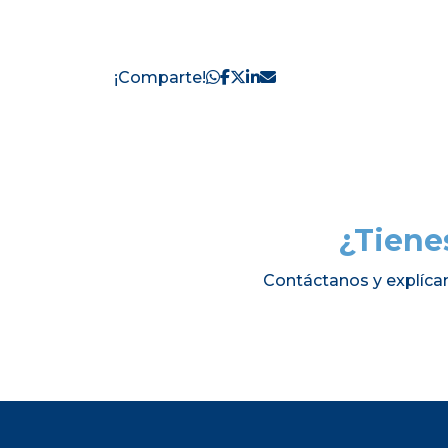
¡Comparte!
¿Tiene
Contáctanos y explíca