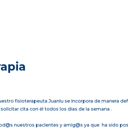
rapia
stro fisioterapeuta Juanlu se incorpora de manera defi
solicitar cita con él todos los días de la semana .
od@s nuestros pacientes y amig@s ya que ha sido posib