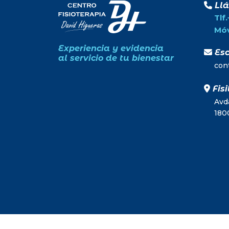
Ll
Tlf
Móv
Experiencia y evidencia
Esc
al servicio de tu bienestar
con
Fisi
Avda
180