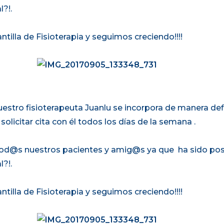
?!.
tilla de Fisioterapia y seguimos creciendo!!!!
stro fisioterapeuta Juanlu se incorpora de manera defi
solicitar cita con él todos los días de la semana .
od@s nuestros pacientes y amig@s ya que ha sido posib
?!.
tilla de Fisioterapia y seguimos creciendo!!!!