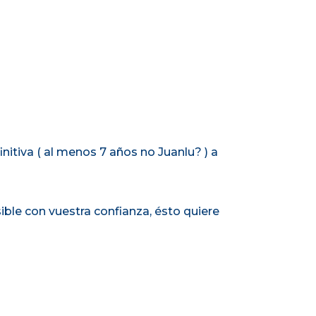
nitiva ( al menos 7 años no Juanlu?
) a
le con vuestra confianza, ésto quiere