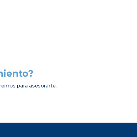
miento?
remos para asesorarte: