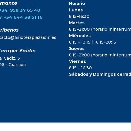
ámanos
Horario
.+34 958 37 65 40
Lunes
8:15–16:30
. +34 644 38 51 16
Martes
8:15–21:00 (horario ininterr
ríbenos
Miércoles
:
tacto@fisioterapiazaidin.es
8:15 – 13:15 | 16:15–20:15
Jueves
:
terapia Zaidín
8:15–21:00 (horario ininterr
. Cadiz, 3
Viernes
06 - Granada
8:15 – 16:30
Sábados y Domingos cerra