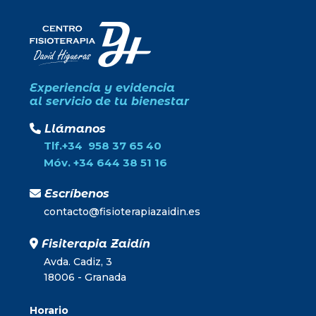
Experiencia y evidencia
al servicio de tu bienestar
Llámanos
Tlf.+34 958 37 65 40
Móv. +34 644 38 51 16
Escríbenos
contacto@fisioterapiazaidin.es
Fisiterapia Zaidín
Avda. Cadiz, 3
18006 - Granada
Horario