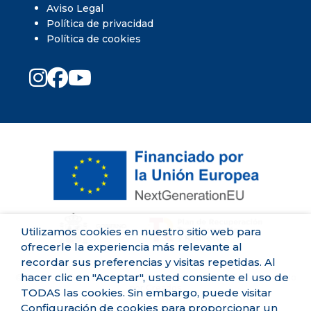
Aviso Legal
Política de privacidad
Política de cookies
Utilizamos cookies en nuestro sitio web para
ofrecerle la experiencia más relevante al
recordar sus preferencias y visitas repetidas. Al
hacer clic en "Aceptar", usted consiente el uso de
©Centro de Fisioterapia Zaidín David Higueras. 2026 | Desarrollado
por
Creados
TODAS las cookies. Sin embargo, puede visitar
Configuración de cookies para proporcionar un