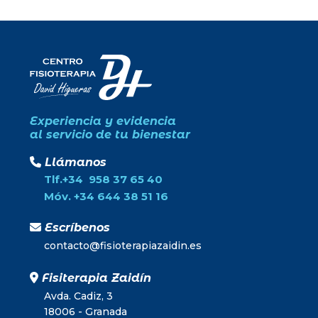
Experiencia y evidencia
al servicio de tu bienestar
Llámanos
Tlf.+34 958 37 65 40
Móv. +34 644 38 51 16
Escríbenos
contacto@fisioterapiazaidin.es
Fisiterapia Zaidín
Avda. Cadiz, 3
18006 - Granada