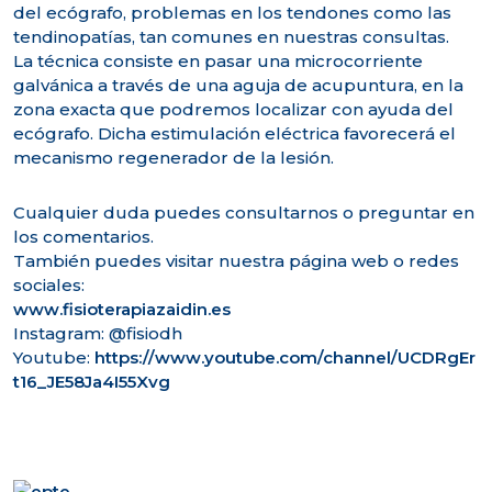
del ecógrafo, problemas en los tendones como las
tendinopatías, tan comunes en nuestras consultas.
La técnica consiste en pasar una microcorriente
galvánica a través de una aguja de acupuntura, en la
zona exacta que podremos localizar con ayuda del
ecógrafo. Dicha estimulación eléctrica favorecerá el
mecanismo regenerador de
la lesión.
Cualquier duda puedes consultarnos o preguntar en
los comentarios.
También puedes visitar nuestra página web o redes
sociales:
www.fisioterapiazaidin.es
Instagram: @fisiodh
Youtube:
https://www.youtube.com/channel/UCDRgEr
t16_JE58Ja4I55Xvg