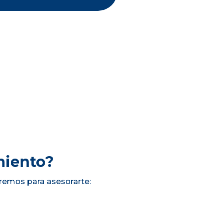
miento?
remos para asesorarte: