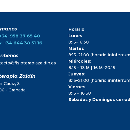
ámanos
Horario
.+34 958 37 65 40
Lunes
8:15–16:30
. +34 644 38 51 16
Martes
8:15–21:00 (horario ininterr
ríbenos
Miércoles
:
tacto@fisioterapiazaidin.es
8:15 – 13:15 | 16:15–20:15
Jueves
:
terapia Zaidín
8:15–21:00 (horario ininterr
. Cadiz, 3
Viernes
06 - Granada
8:15 – 16:30
Sábados y Domingos cerra