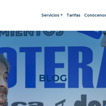
Servicios
Tarifas
Conóceno
BLOG