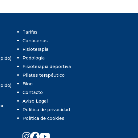
Tarifas
Conócenos
Fisioterapia
Podología
umpido)
Fisioterapia deportiva
Pilates terapéutico
Blog
umpido)
Contacto
Aviso Legal
do
Política de privacidad
Política de cookies