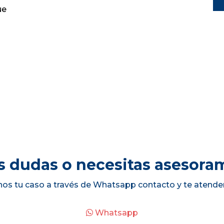
ue
s dudas o necesitas asesora
nos tu caso a través de Whatsapp contacto y te atende
Whatsapp