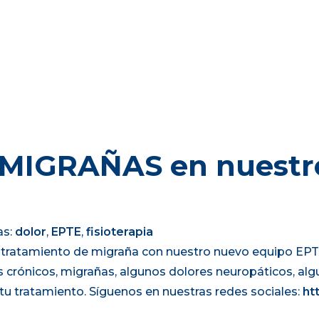
 MIGRAÑAS en nuestr
as:
dolor
,
EPTE
,
fisioterapia
n tratamiento de migraña con nuestro nuevo equipo E
s crónicos, migrañas, algunos dolores neuropáticos, al
 tu tratamiento. Síguenos en nuestras redes sociales:
ht