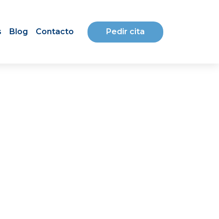
Pedir cita
s
Blog
Contacto