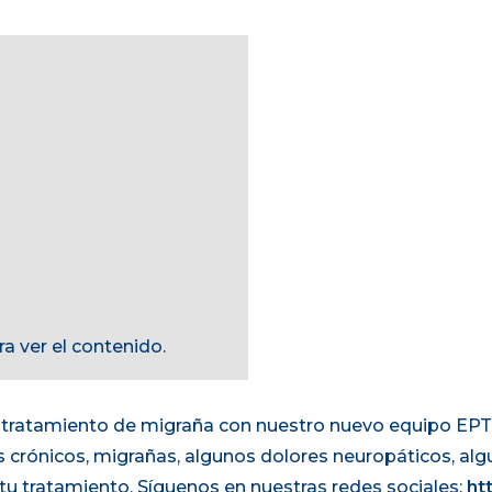
a ver el contenido.
n tratamiento de migraña con nuestro nuevo equipo E
s crónicos, migrañas, algunos dolores neuropáticos, al
 tu tratamiento. Síguenos en nuestras redes sociales:
ht