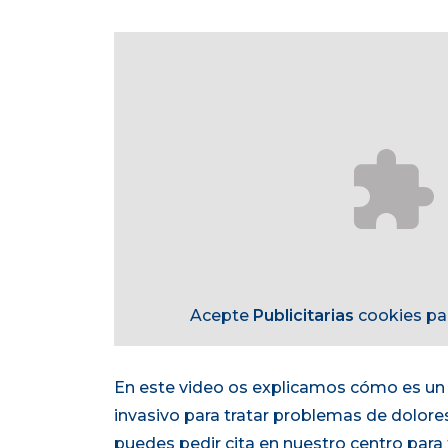
Acepte
Publicitarias
cookies par
En este video os explicamos cómo es u
invasivo para tratar problemas de dolore
puedes pedir cita en nuestro centro para